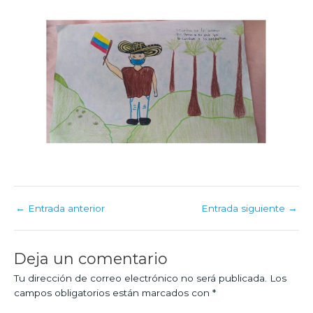
←
Entrada anterior
Entrada siguiente
→
Deja un comentario
Tu dirección de correo electrónico no será publicada.
Los
campos obligatorios están marcados con
*