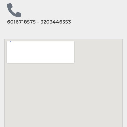
6016718575 - 3203446353