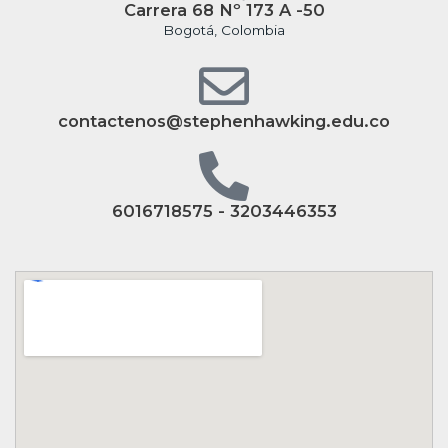
Carrera 68 Nº 173 A -50
Bogotá, Colombia
contactenos@stephenhawking.edu.co
6016718575 - 3203446353