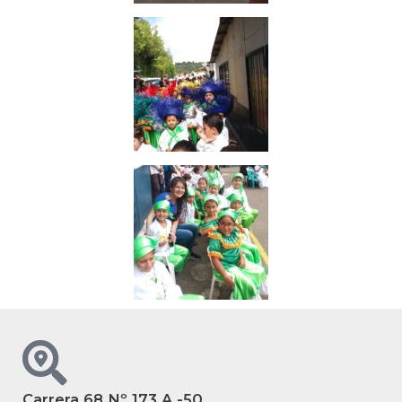
Carrera 68 Nº 173 A -50