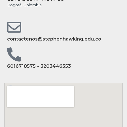
Bogotá, Colombia
contactenos@stephenhawking.edu.co
6016718575 - 3203446353